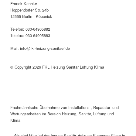
Franek Kennke
Hoppendorfer Str. 24b
12555 Berlin - Köpenick
Telefon: 030-64905882
Telefax: 030-64905883
Mail: info@fkl-heizung-sanitaer.de
© Copyright 2026 FKL Heizung Sanitär Lüftung Klima
Fachmännische Übernahme von Installations-, Reparatur- und
Wartungsarbeiten im Bereich Heizung, Sanitär, Lüftung und
Klima.
Wir sind Mitglied der Innung Sanitär Heizung Klempner Klima in