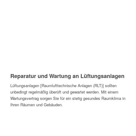
Klima- und
Lüftungsanlagen
Reparatur und Wartung an Lüftungsanlagen
Lüftungsanlagen [Raumlufttechnische Anlagen (RLT)] sollten
unbedingt regelmäßig überüft und gewartet werden. Mit einem
Wartungsvertrag sorgen Sie für ein stetig gesundes Raumklima in
Ihren Räumen und Gebäuden.